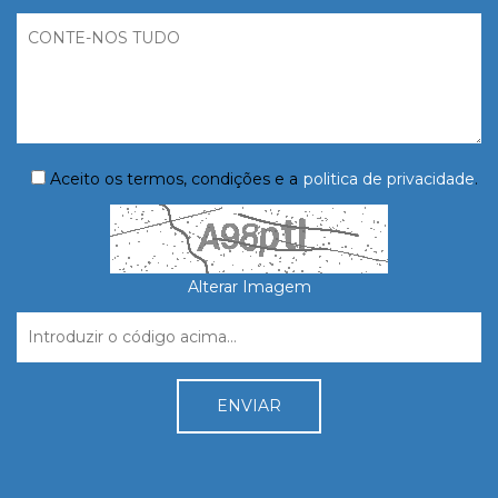
Aceito os termos, condições e a
politica de privacidade
.
Alterar Imagem