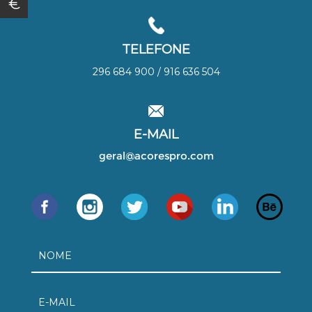
€
TELEFONE
296 684 900 / 916 636 504
E-MAIL