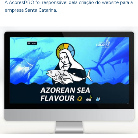
A AcoresPRO foi responsável pela criação do website para a
empresa Santa Catarina.