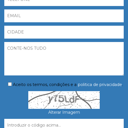
Aceito os termos, condições e a
politica de privacidade
.
Alterar Imagem