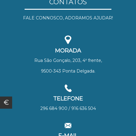
CONTATOS
FALE CONNOSCO, ADORAMOS AJUDAR!
MORADA
Rua São Gonçalo, 203, 4º frente,
9500-343 Ponta Delgada.
TELEFONE
€
296 684 900 / 916 636 504
E-MAIL