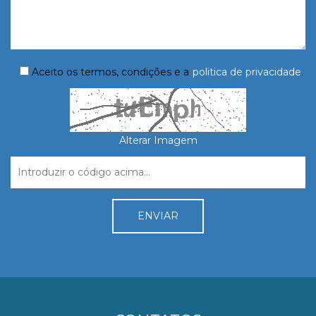
Aceito os termos, condições e a
politica de privacidade
.
Alterar Imagem