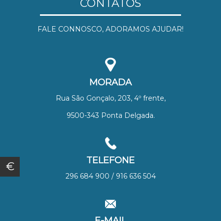
CONTATOS
FALE CONNOSCO, ADORAMOS AJUDAR!
MORADA
Rua São Gonçalo, 203, 4º frente,
9500-343 Ponta Delgada.
TELEFONE
€
296 684 900 / 916 636 504
E-MAIL