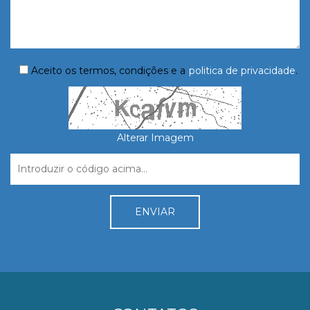
Aceito os termos, condições e a
politica de privacidade
.
Alterar Imagem