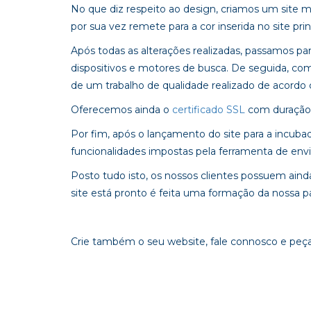
No que diz respeito ao design, criamos um site m
por sua vez remete para a cor inserida no site prin
Após todas as alterações realizadas, passamos 
dispositivos e motores de busca. De seguida, co
de um trabalho de qualidade realizado de acordo
Oferecemos ainda o
certificado SSL
com duração 
Por fim, após o lançamento do site para a incub
funcionalidades impostas pela ferramenta de envi
Posto tudo isto, os nossos clientes possuem ainda
site está pronto é feita uma formação da nossa 
Crie também o seu website, fale connosco e peç