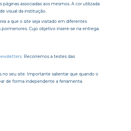
s páginas associadas aos mesmos. A cor utilizada
e visual da instituição.
ra a que o site seja visitado em diferentes
 pormenores. Cujo objetivo insere-se na entrega
ewsletters.
Recorremos a testes das
os no seu site. Importante salientar que quando o
sear de forma independente a ferramenta.