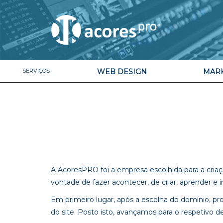
SERVIÇOS
WEB DESIGN
MARK
A AcoresPRO foi a empresa escolhida para a criaçã
vontade de fazer acontecer, de criar, aprender 
Em primeiro lugar, após a escolha do domínio, p
do site. Posto isto, avançamos para o respetivo d