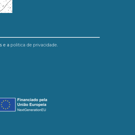
s e a
politica de privacidade
.