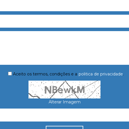
Aceito os termos, condições e a
politica de privacidade
.
Alterar Imagem