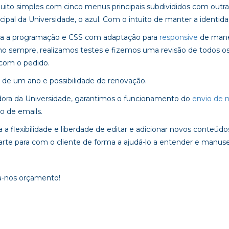
uito simples com cinco menus principais subdivididos com outra
cipal da Universidade, o azul. Com o intuito de manter a identidad
para a programação e CSS com adaptação para
responsive
de manei
mo sempre, realizamos testes e fizemos uma revisão de todos os
 com o pedido.
de um ano e possibilidade de renovação.
adora da Universidade, garantimos o funcionamento do
envio de n
o de emails.
 a flexibilidade e liberdade de editar e adicionar novos conteúd
parte para com o cliente de forma a ajudá-lo a entender e manu
a-nos orçamento!