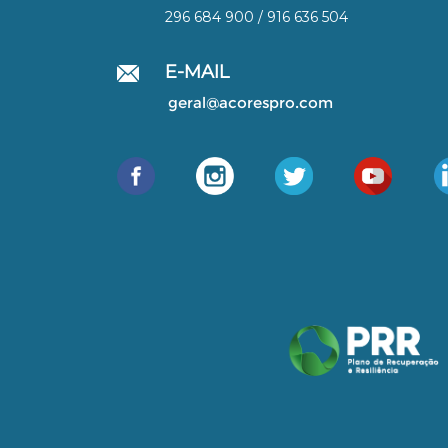
296 684 900 / 916 636 504
E-MAIL