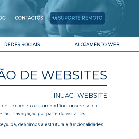
OG
CONTACTOS
SUPORTE REMOTO
REDES SOCIAIS
ALOJAMENTO WEB
ÃO DE WEBSITES
INUAC- WEBSITE
e de um projeto cuja importância insere-se na
 fácil navegação por parte do visitante.
eguida, definimos a estrutura e funcionalidades