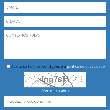
Aceito os termos, condições e a
politica de privacidade
.
Alterar Imagem