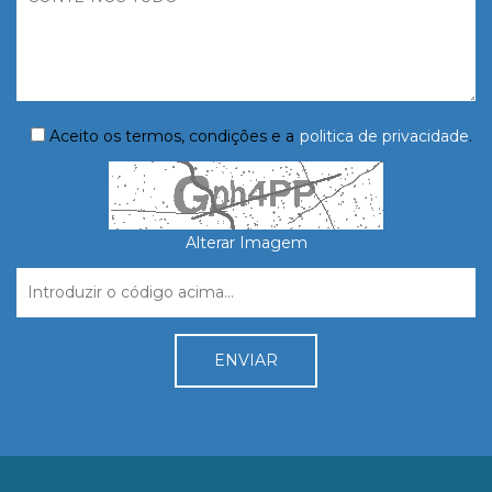
Aceito os termos, condições e a
politica de privacidade
.
Alterar Imagem