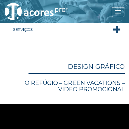
SERVIÇOS
DESIGN GRÁFICO
O REFÚGIO – GREEN VACATIONS –
VIDEO PROMOCIONAL