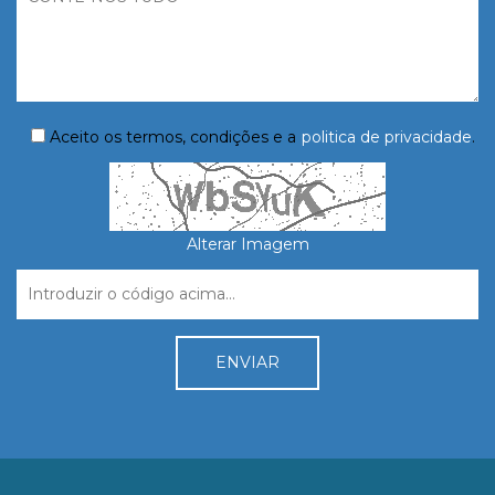
Aceito os termos, condições e a
politica de privacidade
.
Alterar Imagem