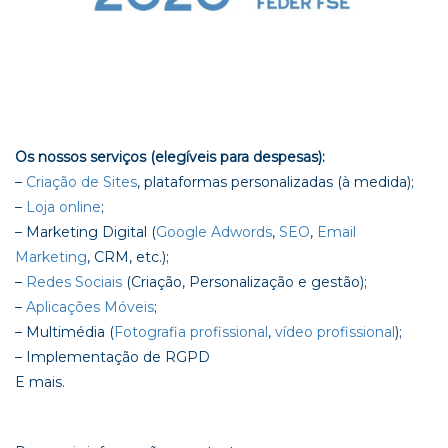
Os nossos serviços (elegíveis para despesas):
–
Criação de Sites
, plataformas personalizadas (à medida);
–
Loja online
;
– Marketing Digital (
Google Adwords
,
SEO
,
Email
Marketing
, CRM, etc.);
–
Redes Sociais
(Criação, Personalização e gestão);
–
Aplicações Móveis
;
– Multimédia (
Fotografia profissional
,
vídeo profissional
);
– Implementação de RGPD
E mais.