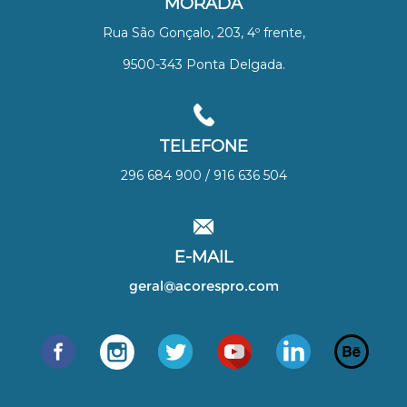
MORADA
Rua São Gonçalo, 203, 4º frente,
9500-343 Ponta Delgada.
TELEFONE
296 684 900 / 916 636 504
E-MAIL