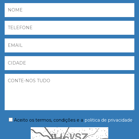
Aceito os termos, condições e a
politica de privacidade
.