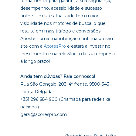
fundamental para garantir a sua segurança,
desempenho, acessibilidade e sucesso
online. Um site atualizado tem maior
visibilidade nos motores de busca, o que
resulta em mais tráfego e conversões.
Aposte numa manutenção contínua do seu
site com a
AcoresPro
e estará a investir no
crescimento e na relevância da sua empresa
a longo prazo!
Ainda tem dúvidas? Fale connosco!
Rua São Gonçalo, 203, 4º frente, 9500-343
Ponta Delgada
+351 296 684 900 (Chamada para rede fixa
nacional)
geral@acorespro.com
Postado por: Sílvia Leite