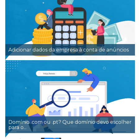
Adicionar dados da empresa à conta de anúncios
Domínio .com ou .pt? Que domínio devo escolher
para o...