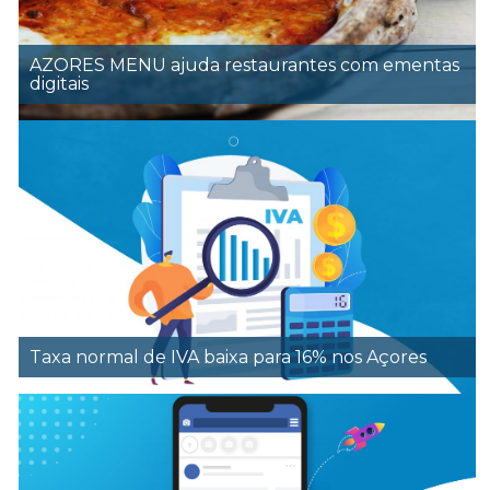
AZORES MENU ajuda restaurantes com ementas
digitais
Taxa normal de IVA baixa para 16% nos Açores