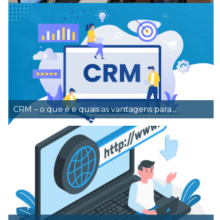
CRM – o que é e quais as vantagens para...