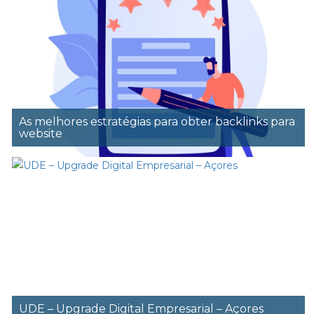
As melhores estratégias para obter backlinks para
website
UDE – Upgrade Digital Empresarial – Açores