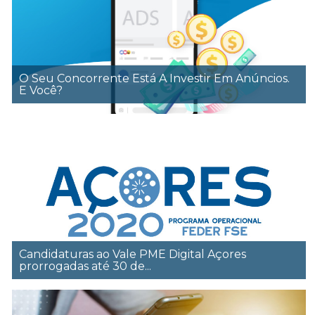
O Seu Concorrente Está A Investir Em Anúncios.
E Você?
Candidaturas ao Vale PME Digital Açores
prorrogadas até 30 de...